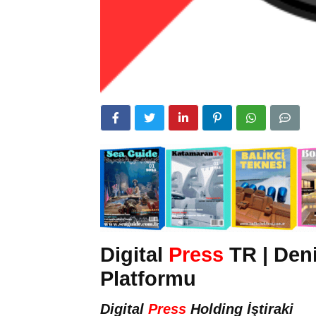
Digital
Press
TR | Deni
Platformu
Digital
Press
Holding İştiraki