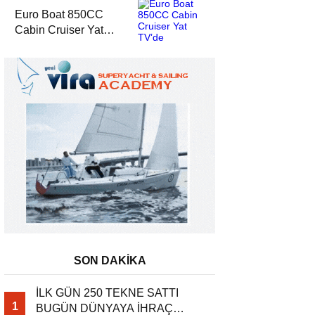
Euro Boat 850CC
Cabin Cruiser Yat
TV’de
SON DAKİKA
İLK GÜN 250 TEKNE SATTI
1
BUGÜN DÜNYAYA İHRAÇ