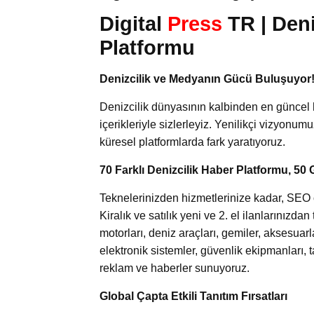
Digital
Press
TR | Den
Platformu
Denizcilik ve Medyanın Gücü Buluşuyor
Denizcilik dünyasının kalbinden en güncel 
içerikleriyle sizlerleyiz. Yenilikçi vizyonum
küresel platformlarda fark yaratıyoruz.
70 Farklı Denizcilik Haber Platformu, 50 
Teknelerinizden hizmetlerinize kadar, SEO od
Kiralık ve satılık yeni ve 2. el ilanlarınızd
motorları, deniz araçları, gemiler, aksesuar
elektronik sistemler, güvenlik ekipmanları, 
reklam ve haberler sunuyoruz.
Global Çapta Etkili Tanıtım Fırsatları