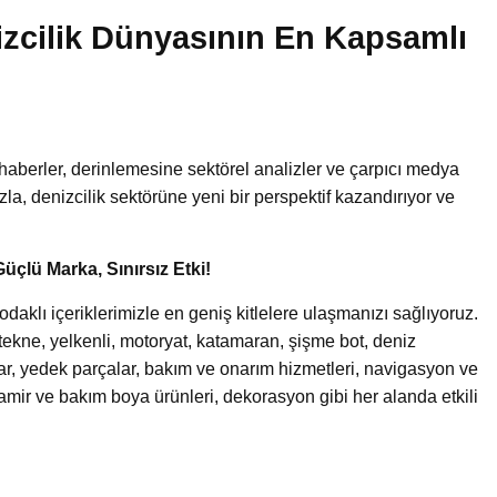
izcilik Dünyasının En Kapsamlı
!
haberler, derinlemesine sektörel analizler ve çarpıcı medya
uzla, denizcilik sektörüne yeni bir perspektif kazandırıyor ve
Güçlü Marka, Sınırsız Etki!
aklı içeriklerimizle en geniş kitlelere ulaşmanızı sağlıyoruz.
an tekne, yelkenli, motoryat, katamaran, şişme bot, deniz
lar, yedek parçalar, bakım ve onarım hizmetleri, navigasyon ve
tamir ve bakım boya ürünleri, dekorasyon gibi her alanda etkili