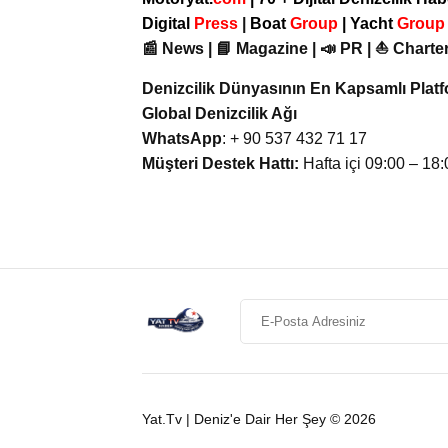
Digital
Press
|
Boat
Group
|
Yacht
Grou
📰 News | 📘 Magazine | 📣 PR | ⛵ Charter
Denizcilik Dünyasının En Kapsamlı Plat
Global Denizcilik Ağı
WhatsApp
: + 90 537 432 71 17
Müşteri Destek Hattı:
Hafta içi 09:00 – 18:
Yat.Tv | Deniz'e Dair Her Şey © 2026