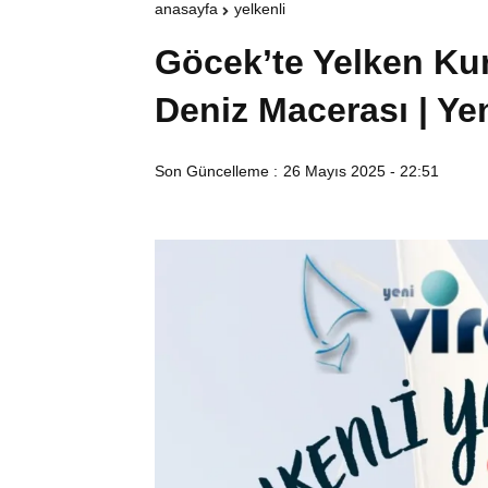
anasayfa
yelkenli
Göcek’te Yelken Kur
Deniz Macerası | Yen
Son Güncelleme :
26 Mayıs 2025 - 22:51