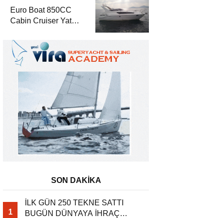
Euro Boat 850CC
Cabin Cruiser Yat
TV’de
SON DAKİKA
İLK GÜN 250 TEKNE SATTI
1
BUGÜN DÜNYAYA İHRAÇ