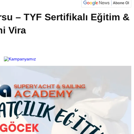
su – TYF Sertifikalı Eğitim &
i Vira