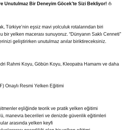
 ve Unutulmaz Bir Deneyim Göcek’te Sizi Bekliyor!
⛵
k, Türkiye’nin eşsiz mavi yolculuk rotalarından biri
olu bir yelken macerası sunuyoruz. “Dünyanın Saklı Cenneti”
rinizi geliştirirken unutulmaz anılar biriktireceksiniz.
Bedri Rahmi Koyu, Göbün Koyu, Kleopatra Hamamı ve daha
) Onaylı Resmi Yelken Eğitimi
menler eşliğinde teorik ve pratik yelken eğitimi
ü, manevra becerileri ve denizde güvenlik eğitimleri
ular arasında yelken keyfi