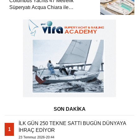
Columbus Yachts 47 Metrelik
Süperyatı Acqua Chiara ile
Akdeniz’de Lüks Bir Seyir
SON DAKİKA
İLK GÜN 250 TEKNE SATTI BUGÜN DÜNYAYA
1
İHRAÇ EDİYOR
23 Temmuz 2026-20:44