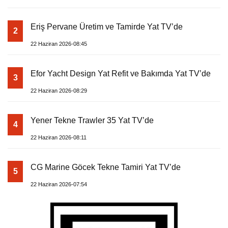
Eriş Pervane Üretim ve Tamirde Yat TV’de
2
22 Haziran 2026-08:45
Efor Yacht Design Yat Refit ve Bakımda Yat TV’de
3
22 Haziran 2026-08:29
Yener Tekne Trawler 35 Yat TV’de
4
22 Haziran 2026-08:11
CG Marine Göcek Tekne Tamiri Yat TV’de
5
22 Haziran 2026-07:54