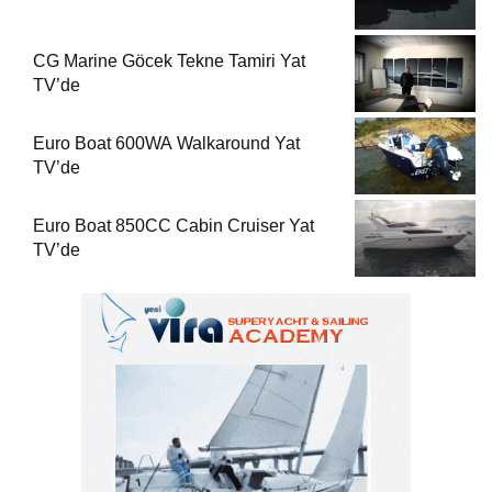
CG Marine Göcek Tekne Tamiri Yat
TV’de
Euro Boat 600WA Walkaround Yat
TV’de
Euro Boat 850CC Cabin Cruiser Yat
TV’de