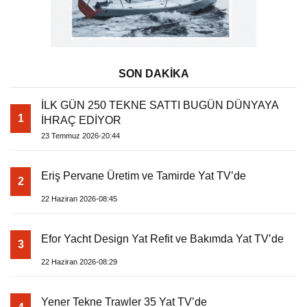
SON DAKİKA
İLK GÜN 250 TEKNE SATTI BUGÜN DÜNYAYA
1
İHRAÇ EDİYOR
23 Temmuz 2026-20:44
Eriş Pervane Üretim ve Tamirde Yat TV’de
2
22 Haziran 2026-08:45
Efor Yacht Design Yat Refit ve Bakımda Yat TV’de
3
22 Haziran 2026-08:29
Yener Tekne Trawler 35 Yat TV’de