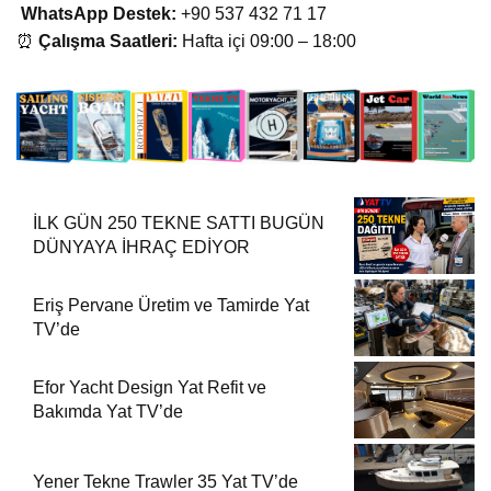
WhatsApp Destek:
+90 537 432 71 17
⏰
Çalışma Saatleri:
Hafta içi 09:00 – 18:00
İLK GÜN 250 TEKNE SATTI BUGÜN
DÜNYAYA İHRAÇ EDİYOR
Eriş Pervane Üretim ve Tamirde Yat
TV’de
Efor Yacht Design Yat Refit ve
Bakımda Yat TV’de
Yener Tekne Trawler 35 Yat TV’de