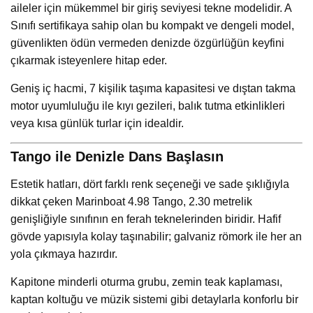
aileler için mükemmel bir giriş seviyesi tekne modelidir. A
Sınıfı sertifikaya sahip olan bu kompakt ve dengeli model,
güvenlikten ödün vermeden denizde özgürlüğün keyfini
çıkarmak isteyenlere hitap eder.
Geniş iç hacmi, 7 kişilik taşıma kapasitesi ve dıştan takma
motor uyumluluğu ile kıyı gezileri, balık tutma etkinlikleri
veya kısa günlük turlar için idealdir.
Tango ile Denizle Dans Başlasın
Estetik hatları, dört farklı renk seçeneği ve sade şıklığıyla
dikkat çeken Marinboat 4.98 Tango, 2.30 metrelik
genişliğiyle sınıfının en ferah teknelerinden biridir. Hafif
gövde yapısıyla kolay taşınabilir; galvaniz römork ile her an
yola çıkmaya hazırdır.
Kapitone minderli oturma grubu, zemin teak kaplaması,
kaptan koltuğu ve müzik sistemi gibi detaylarla konforlu bir