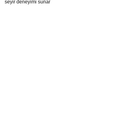
seyir deneyimi sunar