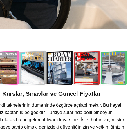
 Kurslar, Sınavlar ve Güncel Fiyatlar
endi teknelerinin dümeninde özgürce açılabilmektir. Bu hayali
 kaptanlık belgesidir. Türkiye sularında belli bir boyun
olarak bu belgelere ihtiyaç duyarsınız. İster hobiniz için ister
lgeye sahip olmak, denizdeki güvenliğinizin ve yetkinliğinizin