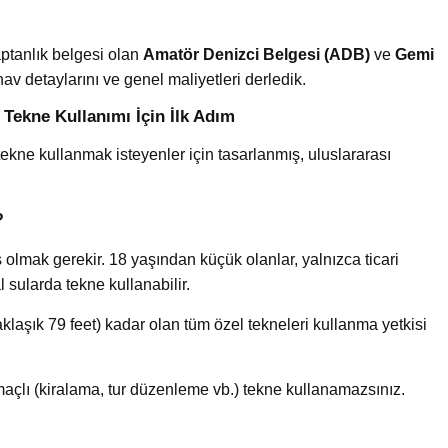
aptanlık belgesi olan
Amatör Denizci Belgesi (ADB)
ve
Gemi
nav detaylarını ve genel maliyetleri derledik.
 Tekne Kullanımı İçin İlk Adım
tekne kullanmak isteyenler için tasarlanmış, uluslararası
?
olmak gerekir. 18 yaşından küçük olanlar, yalnızca ticari
sularda tekne kullanabilir.
laşık 79 feet) kadar olan tüm özel tekneleri kullanma yetkisi
maçlı (kiralama, tur düzenleme vb.) tekne kullanamazsınız.