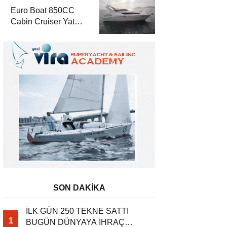
Euro Boat 850CC
Cabin Cruiser Yat
TV’de
SON DAKİKA
İLK GÜN 250 TEKNE SATTI
1
BUGÜN DÜNYAYA İHRAÇ