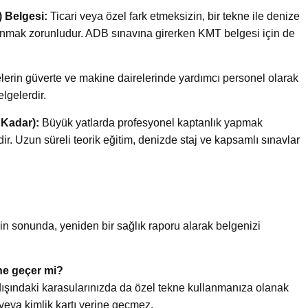
 Belgesi:
Ticari veya özel fark etmeksizin, bir tekne ile denize
llanmak zorunludur. ADB sınavına girerken KMT belgesi için de
elerin güverte ve makine dairelerinde yardımcı personel olarak
lgelerdir.
 Kadar):
Büyük yatlarda profesyonel kaptanlık yapmak
dir. Uzun süreli teorik eğitim, denizde staj ve kapsamlı sınavlar
nin sonunda, yeniden bir sağlık raporu alarak belgenizi
ine geçer mi?
 dışındaki karasularınızda da özel tekne kullanmanıza olanak
 veya kimlik kartı yerine geçmez.