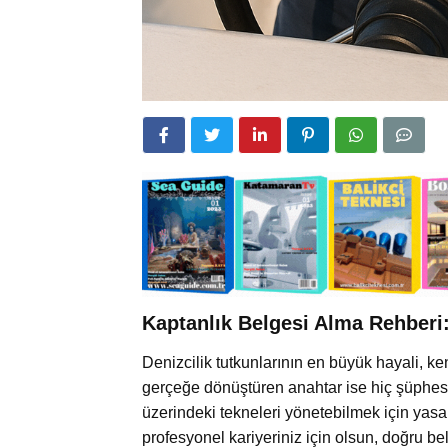
Kaptanlık Belgesi Alma Rehberi:
Denizcilik tutkunlarının en büyük hayali, k
gerçeğe dönüştüren anahtar ise hiç şüphesiz
üzerindeki tekneleri yönetebilmek için yasal 
profesyonel kariyeriniz için olsun, doğru be