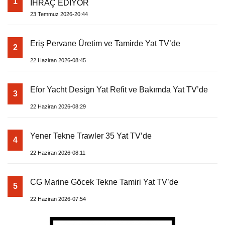
1
İHRAÇ EDİYOR
23 Temmuz 2026-20:44
Eriş Pervane Üretim ve Tamirde Yat TV’de
2
22 Haziran 2026-08:45
Efor Yacht Design Yat Refit ve Bakımda Yat TV’de
3
22 Haziran 2026-08:29
Yener Tekne Trawler 35 Yat TV’de
4
22 Haziran 2026-08:11
CG Marine Göcek Tekne Tamiri Yat TV’de
5
22 Haziran 2026-07:54