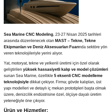
Sea Marine CNC Modeling
, 23-27 Nisan 2025 tarihleri
arasında düzenlenecek olan
MAST – Tekne, Tekne
Ekipmanları ve Deniz Aksesuarları Fuarı
nda sektöre yön
veren teknolojileriyle yerini alıyor.
Yat, motoryat, tekne ve yelkenli üretimi için özel olarak
geliştirilen
yüksek hassasiyetli kalıp ve model çözümleri
sunan Sea Marine, özellikle
5 eksenli CNC modelleme
teknolojisiyle
dikkat çekiyor. Firma; gövde kalıpları, üst
yapı modelleri ve detaylı iç mekan prototipleri başta olmak
üzere, denizcilik endüstrisine özel, ölçüye dayalı üretim
yeteneğiyle öne çıkıyor.
Ürün ve Hizmetler: