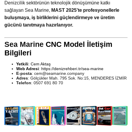
Denizcilik sektörünün teknolojik dönüşümüne katkı
sağlayan Sea Marine,
MAST 2025’te profesyonellerle
buluşmaya, iş birliklerini güçlendirmeye ve üretim
gücünü tanıtmaya hazırlanıyor.
Sea Marine
CNC Model İletişim
Bilgileri
Yetkili
: Cem Aktaş
Web Adresi
:
https://denizrehberi.tr/sea-marine
E-posta
:
cem@seamarine.company
Adres
: Gölçükler Mah. 795 Sok. No:15, MENDERES İZMİR
Telefon
: 0507 691 80 70