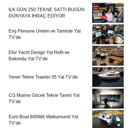
İLK GÜN 250 TEKNE SATTI BUGÜN
DÜNYAYA İHRAÇ EDİYOR
Eriş Pervane Üretim ve Tamirde Yat
TV’de
Efor Yacht Design Yat Refit ve
Bakımda Yat TV’de
Yener Tekne Trawler 35 Yat TV’de
CG Marine Göcek Tekne Tamiri Yat
TV’de
Euro Boat 600WA Walkaround Yat
TV’de