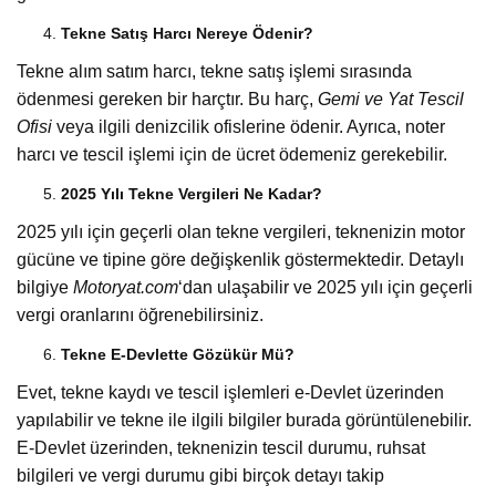
Tekne Satış Harcı Nereye Ödenir?
Tekne alım satım harcı, tekne satış işlemi sırasında
ödenmesi gereken bir harçtır. Bu harç,
Gemi ve Yat Tescil
Ofisi
veya ilgili denizcilik ofislerine ödenir. Ayrıca, noter
harcı ve tescil işlemi için de ücret ödemeniz gerekebilir.
2025 Yılı Tekne Vergileri Ne Kadar?
2025 yılı için geçerli olan tekne vergileri, teknenizin motor
gücüne ve tipine göre değişkenlik göstermektedir. Detaylı
bilgiye
Motoryat.com
‘dan ulaşabilir ve 2025 yılı için geçerli
vergi oranlarını öğrenebilirsiniz.
Tekne E-Devlette Gözükür Mü?
Evet, tekne kaydı ve tescil işlemleri e-Devlet üzerinden
yapılabilir ve tekne ile ilgili bilgiler burada görüntülenebilir.
E-Devlet üzerinden, teknenizin tescil durumu, ruhsat
bilgileri ve vergi durumu gibi birçok detayı takip