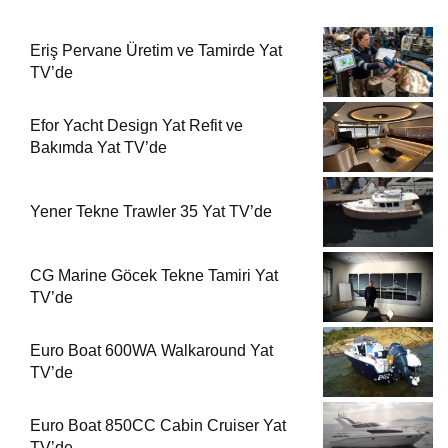
Eriş Pervane Üretim ve Tamirde Yat
TV’de
Efor Yacht Design Yat Refit ve
Bakımda Yat TV’de
Yener Tekne Trawler 35 Yat TV’de
CG Marine Göcek Tekne Tamiri Yat
TV’de
Euro Boat 600WA Walkaround Yat
TV’de
Euro Boat 850CC Cabin Cruiser Yat
TV’de