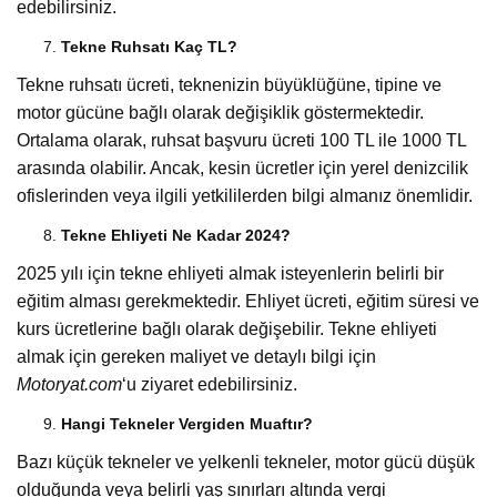
edebilirsiniz.
Tekne Ruhsatı Kaç TL?
Tekne ruhsatı ücreti, teknenizin büyüklüğüne, tipine ve
motor gücüne bağlı olarak değişiklik göstermektedir.
Ortalama olarak, ruhsat başvuru ücreti 100 TL ile 1000 TL
arasında olabilir. Ancak, kesin ücretler için yerel denizcilik
ofislerinden veya ilgili yetkililerden bilgi almanız önemlidir.
Tekne Ehliyeti Ne Kadar 2024?
2025 yılı için tekne ehliyeti almak isteyenlerin belirli bir
eğitim alması gerekmektedir. Ehliyet ücreti, eğitim süresi ve
kurs ücretlerine bağlı olarak değişebilir. Tekne ehliyeti
almak için gereken maliyet ve detaylı bilgi için
Motoryat.com
‘u ziyaret edebilirsiniz.
Hangi Tekneler Vergiden Muaftır?
Bazı küçük tekneler ve yelkenli tekneler, motor gücü düşük
olduğunda veya belirli yaş sınırları altında vergi