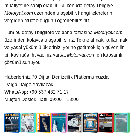
muafiyetine sahip olabilir. Bu konuda detaylı bilgiye
Motoryat.com
üzerinden ulaşabilir, hangi teknelerin
vergiden muaf olduğunu öğrenebilirsiniz.
Tüm bu detaylı bilgilere ve daha fazlasına
Motoryat.com
üzerinden kolayca ulaşabilirsiniz. Tekne almak, kullanmak
ve yasal yükümlülüklerinizi yerine getirmek için güvenilir
bir kaynağa ihtiyacınız varsa,
Motoryat.com
en kapsamlı
çözümü sunuyor.
Haberleriniz 70 Dijital Denizcilik Platformumuzda
Dalga Dalga Yayılacak!
WhatsApp: +90 537 432 71 17
Müşteri Destek Hattı: 09:00 – 18:00