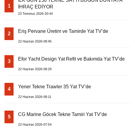
İLK GÜN 250 TEKNE SATTI BUGÜN DÜNYAYA
1
İHRAÇ EDİYOR
23 Temmuz 2026-20:44
Eriş Pervane Üretim ve Tamirde Yat TV’de
2
22 Haziran 2026-08:45
Efor Yacht Design Yat Refit ve Bakımda Yat TV’de
3
22 Haziran 2026-08:29
Yener Tekne Trawler 35 Yat TV’de
4
22 Haziran 2026-08:11
CG Marine Göcek Tekne Tamiri Yat TV’de
5
22 Haziran 2026-07:54