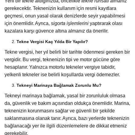
Yeni bir tekne aldığınızda, öncelikle
tekne ruhsatı
almanız
gerekecektir. Teknenizin kullanım için resmi kayıtlara
geçmesi, onun yasal olarak denizlerde seyir yapabilmesi
için önemlidir. Ayrıca,
sigorta işlemlerini
yaptırarak olası
kazalara karşı güvence altına almanız da önerilir.
Tekne Vergisi Kaç Yılda Bir Yapılır?
Tekne vergisi, her yıl belirli bir tarihte ödenmesi gereken bir
vergidir. Bu vergi, teknenizin tipi ve motor gücüne göre
hesaplanır. Yalnızca motorlu tekneler vergiye tabidir,
yelkenli tekneler ise belirli koşullarda vergi ödemezler.
Tekneyi Marinaya Bağlamak Zorunlu Mu?
Tekneyi marinaya bağlamak, yasal bir zorunluluk olmasa
da, güvenlik ve bakım açısından oldukça önemlidir. Marina,
teknenizin korunmasını sağlar ve güvenli bir şekilde
saklanmasına olanak tanır. Ayrıca, bazı yerlerde teknenizin
bağlanacağı yer ile ilgili düzenlemelere de dikkat etmeniz
gerekebilir.