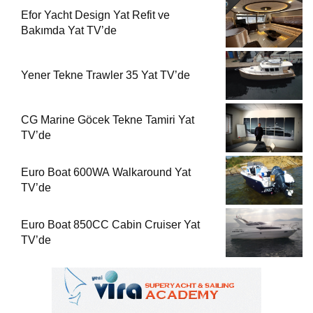
Efor Yacht Design Yat Refit ve
Bakımda Yat TV’de
Yener Tekne Trawler 35 Yat TV’de
CG Marine Göcek Tekne Tamiri Yat
TV’de
Euro Boat 600WA Walkaround Yat
TV’de
Euro Boat 850CC Cabin Cruiser Yat
TV’de