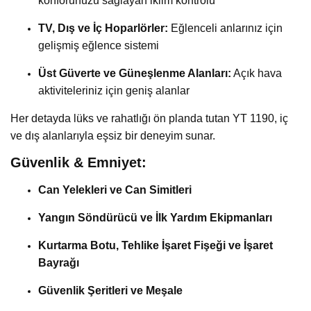
konforunuzu sağlayan iklim kontrolü
TV, Dış ve İç Hoparlörler:
Eğlenceli anlarınız için
gelişmiş eğlence sistemi
Üst Güverte ve Güneşlenme Alanları:
Açık hava
aktiviteleriniz için geniş alanlar
Her detayda lüks ve rahatlığı ön planda tutan YT 1190, iç
ve dış alanlarıyla eşsiz bir deneyim sunar.
Güvenlik & Emniyet:
Can Yelekleri ve Can Simitleri
Yangın Söndürücü ve İlk Yardım Ekipmanları
Kurtarma Botu, Tehlike İşaret Fişeği ve İşaret
Bayrağı
Güvenlik Şeritleri ve Meşale