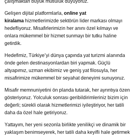
çalışmaktan büyük mutluluk duyuyoruz.
Gelişen dijital platformlarla,
online yat
kiralama
hizmetlerimizde sektörün lider markası olmayı
hedefliyoruz. Misafirlerimizin her anını özel kılmayı ve
onlara mükemmel bir hizmet sunmayı bir tutku haline
getirdik.
Hedefimiz, Türkiye’yi dünya çapında yat turizmi alanında
önde gelen destinasyonlardan biri yapmak. Güçlü
altyapımız, uzman ekibimiz ve geniş yat filosuyla, her
misafirimize mükemmel bir seyahat deneyimi sunuyoruz.
Misafir memnuniyetini ön planda tutarak, her ayrıntıya özen
gösteriyoruz. Yolculuk sonrası geribildirimleriniz bizim için
değerli; sürekli olarak hizmetlerimizi iyileştiriyor, her tatili
daha da özel hale getiriyoruz.
Yattayım, her yeni sezonla birlikte yenilikçi ve dinamik bir
yaklaşım benimseyerek, her tatili daha keyifli hale getirmek