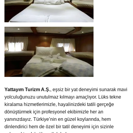
Yattayım Turizm A.Ş.
, eşsiz bir yat deneyimi sunarak mavi
yolculuğunuzu unutulmaz kılmayı amaçlıyor. Lüks tekne
kiralama hizmetlerimizle, hayalinizdeki tatili gerçeğe
dönüştürmek için profesyonel ekibimizle her an
yanınızdayız. Türkiye’nin en güzel koylarında, hem
dinlendirici hem de özel bir tatil deneyimi için sizinle