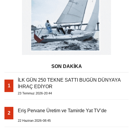
SON DAKİKA
İLK GÜN 250 TEKNE SATTI BUGÜN DÜNYAYA
1
İHRAÇ EDİYOR
23 Temmuz 2026-20:44
Eriş Pervane Üretim ve Tamirde Yat TV’de
2
22 Haziran 2026-08:45