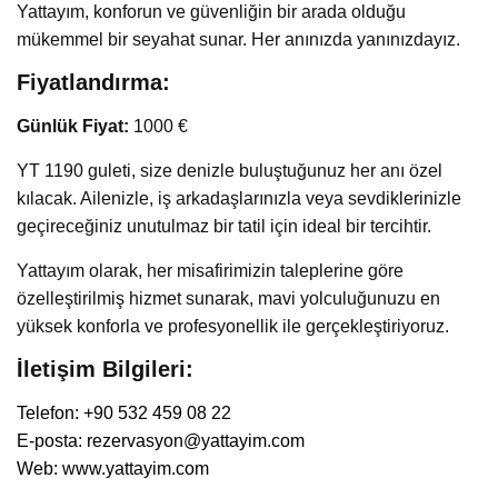
Yattayım, konforun ve güvenliğin bir arada olduğu
mükemmel bir seyahat sunar. Her anınızda yanınızdayız.
Fiyatlandırma:
Günlük Fiyat:
1000 €
YT 1190 guleti, size denizle buluştuğunuz her anı özel
kılacak. Ailenizle, iş arkadaşlarınızla veya sevdiklerinizle
geçireceğiniz unutulmaz bir tatil için ideal bir tercihtir.
Yattayım olarak, her misafirimizin taleplerine göre
özelleştirilmiş hizmet sunarak, mavi yolculuğunuzu en
yüksek konforla ve profesyonellik ile gerçekleştiriyoruz.
İletişim Bilgileri:
Telefon: +90 532 459 08 22
E-posta:
rezervasyon@yattayim.com
Web:
www.yattayim.com