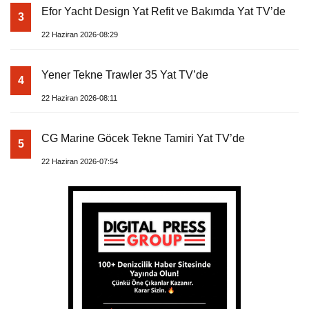
Efor Yacht Design Yat Refit ve Bakımda Yat TV’de
3
22 Haziran 2026-08:29
Yener Tekne Trawler 35 Yat TV’de
4
22 Haziran 2026-08:11
CG Marine Göcek Tekne Tamiri Yat TV’de
5
22 Haziran 2026-07:54