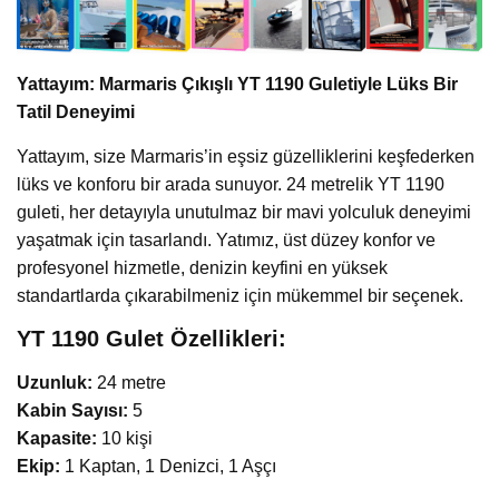
Yattayım: Marmaris Çıkışlı YT 1190 Guletiyle Lüks Bir
Tatil Deneyimi
Yattayım, size Marmaris’in eşsiz güzelliklerini keşfederken
lüks ve konforu bir arada sunuyor. 24 metrelik YT 1190
guleti, her detayıyla unutulmaz bir mavi yolculuk deneyimi
yaşatmak için tasarlandı. Yatımız, üst düzey konfor ve
profesyonel hizmetle, denizin keyfini en yüksek
standartlarda çıkarabilmeniz için mükemmel bir seçenek.
YT 1190 Gulet Özellikleri:
Uzunluk:
24 metre
Kabin Sayısı:
5
Kapasite:
10 kişi
Ekip:
1 Kaptan, 1 Denizci, 1 Aşçı