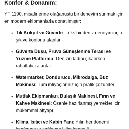
Konfor & Donanım:
YT 1190, misafirlerine olağanüstü bir deneyim sunmak için
en modern ekipmanlarla donatılmıştır:
Tik Kokpit ve Güverte:
Lüks bir deniz deneyimi için
şık ve konforlu alanlar
Güverte Duşu, Pruva Güneşlenme Terası ve
Yüzme Platformu:
Denizin tadını çıkarırken
rahatlatıcı alanlar
Watermarker, Dondurucu, Mikrodalga, Buz
Makinesi:
Tüm ihtiyaçlarınız için pratik çözümler
Mutfak Ekipmanları, Bulaşık Makinesi, Fırın ve
Kahve Makinesi:
Özenle hazırlanmış yemekler için
mükemmel altyapı
Klima, Isıtıcı ve Kabin Fanı:
Yılın her dönemi