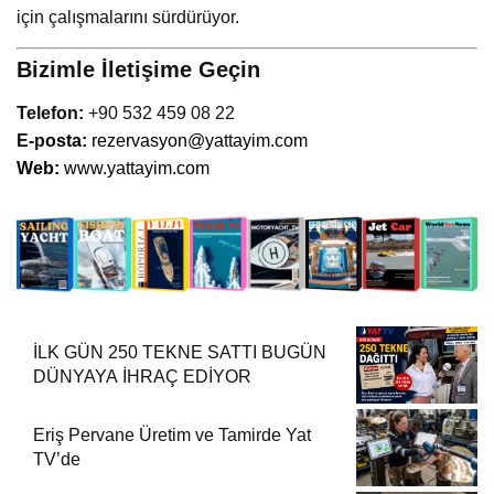
için çalışmalarını sürdürüyor.
Bizimle İletişime Geçin
Telefon:
+90 532 459 08 22
E-p
osta:
rezervasyon@yattayim.com
Web:
www.yattayim.com
İLK GÜN 250 TEKNE SATTI BUGÜN
DÜNYAYA İHRAÇ EDİYOR
Eriş Pervane Üretim ve Tamirde Yat
TV’de